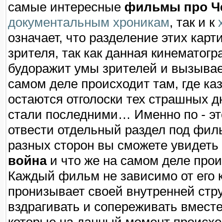
самые интересные
фильмы про Ч
документальным хроникам
, так и к
означает, что разделение этих кар
зрителя, так как данная кинематог
будоражит умы зрителей и вызывает
самом деле происходит там, где каз
остаются отголоски тех страшных 
стали последними… Именно по - эт
отвести отдельный раздел под филь
разных сторон вы сможете увидеть
война
и что же на самом деле про
Каждый фильм не зависимо от его 
пронизывает своей внутренней стру
вздрагивать и сопереживать вместе