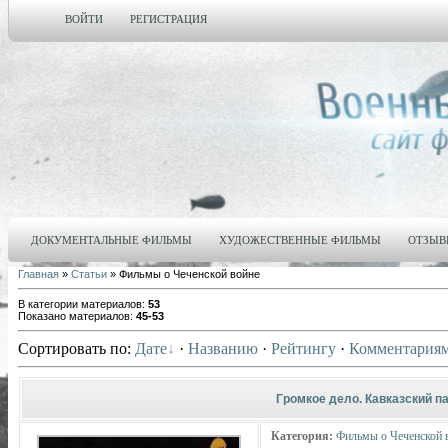
ВОЙТИ
РЕГИСТРАЦИЯ
ДОКУМЕНТАЛЬНЫЕ ФИЛЬМЫ
ХУДОЖЕСТВЕННЫЕ ФИЛЬМЫ
ОТЗЫВ
Главная
»
Статьи
» Фильмы о Чеченской войне
В категории материалов
:
53
Показано материалов
:
45-53
Сортировать по
:
Дате
·
Названию
·
Рейтингу
·
Комментария
Громкое дело. Кавказский п
Категория:
Фильмы о Чеченской 