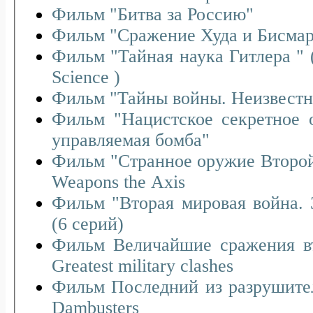
Фильм "Битва за Россию"
Фильм "Сражение Худа и Бисмар
Фильм "Тайная наука Гитлера " (D
Science )
Фильм "Тайны войны. Неизвестн
Фильм "Нацистское секретное 
управляемая бомба"
Фильм "Странное оружие Второй
Weapons the Axis
Фильм "Вторая мировая война. 
(6 серий)
Фильм Величайшие сражения в
Greatest military clashes
Фильм Последний из разрушителе
Dambusters