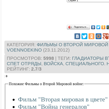
Поделиться…
КАТЕГОРИЯ
:
ФИЛЬМЫ О ВТОРОЙ МИРОВОЙ
VOENNOEKINO
(23.11.2012)
ПРОСМОТРОВ
:
5998
|
ТЕГИ
:
ГЛАДИАТОРЫ 
СПЕТ ОТРЯДЫ
,
ВОЙСКА
,
СПЕЦИАЛЬНОГО. 
РЕЙТИНГ
:
2.7
/
3
:
0
Похожие Фильмы о Второй Мировой войне:
Фильм "Вторая мировая в цвете" 
Фильм "Война генералов"