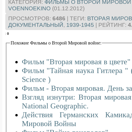
КАТЕГОРИЯ
:
ФИЛЬМЫ О ВТОРОЙ МИРОВОЙ
VOENNOEKINO
(01.12.2012)
ПРОСМОТРОВ
:
6486
|
ТЕГИ
:
ВТОРАЯ МИРОВ
ДОКУМЕНТАЛЬНЫЙ
,
1939-1945
|
РЕЙТИНГ
:
4
:
0
Похожие Фильмы о Второй Мировой войне:
Фильм "Вторая мировая в цвете" 
Фильм "Тайная наука Гитлера " (D
Science )
Фильм - Вторая мировая. День за
Взгляд изнутри: Вторая мировая
National Geographic.
Действия Германских Камика
Мировой Войны