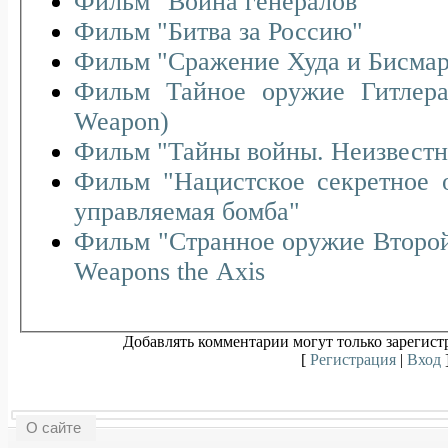
Фильм "Война генералов"
Фильм "Битва за Россию"
Фильм "Сражение Худа и Бисмар
Фильм Тайное оружие Гитлера (
Weapon)
Фильм "Тайны войны. Неизвестн
Фильм "Нацистское секретное 
управляемая бомба"
Фильм "Странное оружие Второй
Weapons the Axis
Добавлять комментарии могут только зарегист
[
Регистрация
|
Вход
О сайте