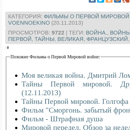
КАТЕГОРИЯ
:
ФИЛЬМЫ О ПЕРВОЙ МИРОВОЙ
VOENNOEKINO
(20.11.2013)
ПРОСМОТРОВ
:
9722
|
ТЕГИ
:
ВОЙНА.
,
ВОЙНЫ
ПЕРВОЙ
,
ТАЙНЫ
,
ВЕЛИКАЯ
,
ФРАНЦУЗСКИЙ
:
0
Похожие Фильмы о Первой Мировой войне:
Моя великая война. Дмитрий Ло
Тайны Первой мировой. Дру
(12.11.2013)
Тайны Первой мировой. Голгофа
Фильм "Сморгонь. забытый фрон
Фильм - Штрафная душа
Мировой передел. Обзор за неде