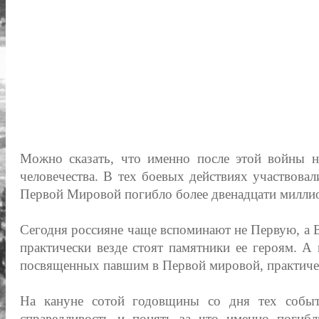
Можно сказать, что именно после этой войны н
человечества. В тех боевых действиях участвовал
Первой Мировой погибло более двенадцати миллио
Сегодня россияне чаще вспоминают не Первую, а
практически везде стоят памятники ее героям. А
посвященных павшим в Первой мировой, практичес
На кануне сотой годовщины со дня тех событ
справедливость и понять за что именно погибл