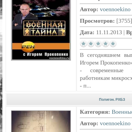
Автор:
voennoekino
Просмотров:
[3755
Дата:
11.11.2013
|
В
В сегодняшнем вы
Игорем Прокопенко»
- современные 
работникам микросхе
- п...
Полигон. РХБЗ
Категория:
Военны
Автор:
voennoekino