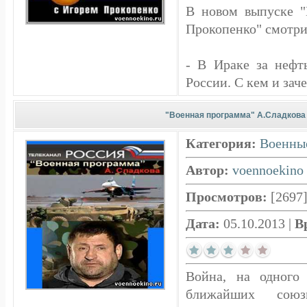
В новом выпуске 
Прокопенко" смотри
- В Ираке за нефт
России. С кем и зач
"Военная программа" А.Сладкова (
Категория:
Военны
Автор:
voennoekino
Просмотров:
[2697
Дата:
05.10.2013
|
В
Война, на одного
ближайших союз