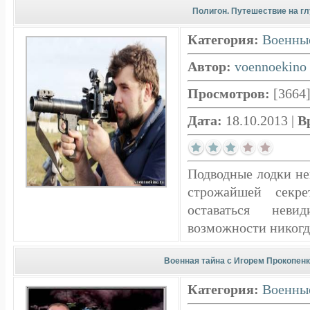
Полигон. Путешествие на г
Категория:
Военны
Автор:
voennoekino
Просмотров:
[3664
Дата:
18.10.2013
|
В
Подводные лодки н
строжайшей секре
оставаться не
возможности никогда
Военная тайна с Игорем Прокопенко
Категория:
Военны