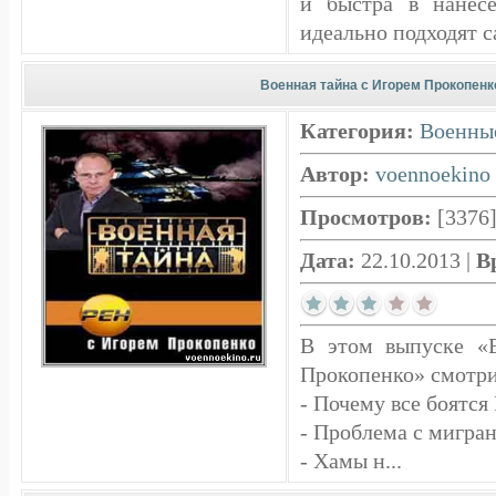
и быстра в нанес
идеально подходят с
Военная тайна с Игорем Прокопенко
Категория:
Военны
Автор:
voennoekino
Просмотров:
[3376
Дата:
22.10.2013
|
В
В этом выпуске «
Прокопенко» смотри
- Почему все боятся
- Проблема с мигран
- Хамы н...