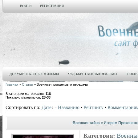
ВОЙТИ
РЕГИСТРАЦИЯ
ДОКУМЕНТАЛЬНЫЕ ФИЛЬМЫ
ХУДОЖЕСТВЕННЫЕ ФИЛЬМЫ
ОТЗЫВ
Главная
»
Статьи
» Военные программы и передачи
В категории материалов
:
118
Показано материалов
:
23-33
Сортировать по
:
Дате
·
Названию
·
Рейтингу
·
Комментария
Военная тайна с Игорем Прокопенко
Категория:
Военны