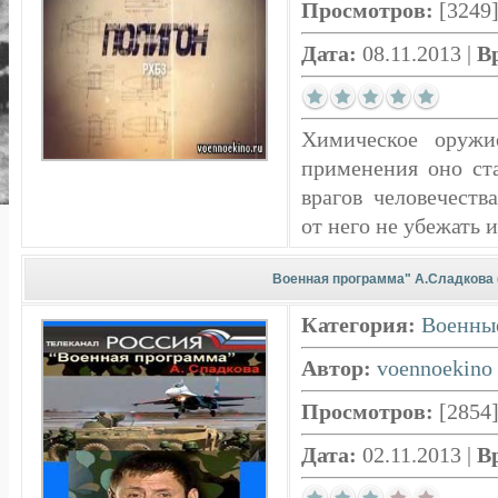
Просмотров:
[3249
Дата:
08.11.2013
|
В
Химическое оружи
применения оно ст
врагов человечеств
от него не убежать и
Военная программа" А.Сладкова (
Категория:
Военны
Автор:
voennoekino
Просмотров:
[2854
Дата:
02.11.2013
|
В