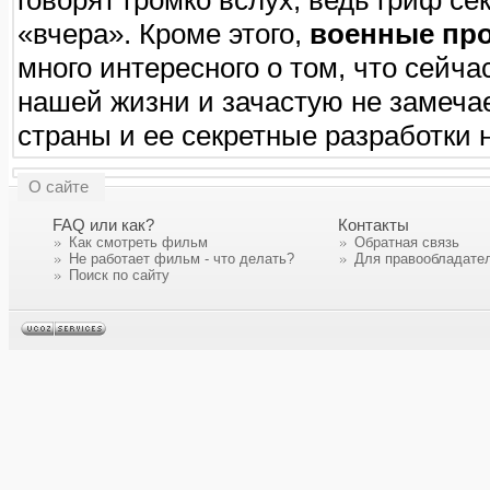
говорят громко вслух, ведь гриф се
«вчера». Кроме этого,
военные про
много интересного о том, что сейч
нашей жизни и зачастую не замеч
страны и ее секретные разработки
О сайте
FAQ или как?
Контакты
Как смотреть фильм
Обратная связь
Не работает фильм - что делать?
Для правообладате
Поиск по сайту