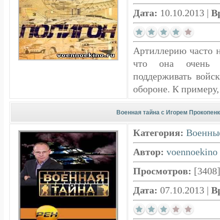
Дата:
10.10.2013
|
В
Артиллерию часто н
что она очень 
поддерживать войск
обороне. К примеру, 
Военная тайна с Игорем Прокопенко
Категория:
Военны
Автор:
voennoekino
Просмотров:
[3408
Дата:
07.10.2013
|
В