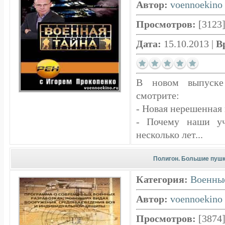
Автор:
voennoekino
Просмотров:
[3123
Дата:
15.10.2013
|
В
В новом выпуске
смотрите:
- Новая нерешенная
- Почему наши уч
несколько лет...
Полигон. Большие пуш
Категория:
Военны
Автор:
voennoekino
Просмотров:
[3874