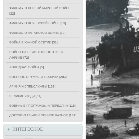
ФИЛЬМЫ О ПЕРВОЙ МИРОВОЙ ВОЙНЕ
[22]
ФИЛЬМЫ О ЧЕЧЕНСКОЙ ВОЙНЕ
[53]
ФИЛЬМЫ О АФГАНСКОЙ ВОЙНЕ
[39]
ВОЙНА В ЮЖНОЙ ОСЕТИИ
[31]
ВОЙНЫ НА БЛИЖНЕМ ВОСТОКЕ И
АФРИКЕ
[72]
ХОЛОДНАЯ ВОЙНА
[5]
ВОЕННОЕ ОРУЖИЕ И ТЕХНИКА
[203]
АРМИЯ И СПЕЦСЛУЖБЫ
[128]
ВЕЛИКИЕ ЛЮДИ
[51]
ВОЕННЫЕ ПРОГРАММЫ И ПЕРЕДАЧИ
[118]
ДОКУМЕНТАЛЬНО-ВОЕННОЕ РАЗНОЕ
[189]
ИНТЕРЕСНОЕ