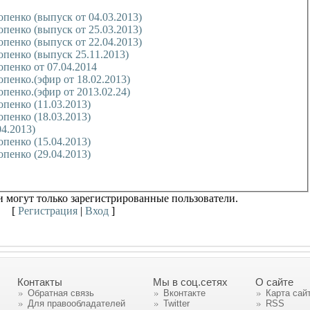
пенко (выпуск от 04.03.2013)
пенко (выпуск от 25.03.2013)
пенко (выпуск от 22.04.2013)
пенко (выпуск 25.11.2013)
пенко от 07.04.2014
пенко.(эфир от 18.02.2013)
пенко.(эфир от 2013.02.24)
пенко (11.03.2013)
пенко (18.03.2013)
04.2013)
пенко (15.04.2013)
пенко (29.04.2013)
 могут только зарегистрированные пользователи.
[
Регистрация
|
Вход
]
Контакты
Мы в соц.сетях
О сайте
Обратная связь
Вконтакте
Карта сай
Для правообладателей
Twitter
RSS