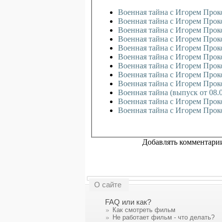
Военная тайна с Игорем Проко
Военная тайна с Игорем Проко
Военная тайна с Игорем Проко
Военная тайна с Игорем Проко
Военная тайна с Игорем Проко
Военная тайна с Игорем Проко
Военная тайна с Игорем Проко
Военная тайна с Игорем Проко
Военная тайна с Игорем Проко
Военная тайна (выпуск от 08.
Военная тайна с Игорем Проко
Военная тайна с Игорем Проко
Добавлять комментарии
О сайте
FAQ или как?
Как смотреть фильм
Не работает фильм - что делать?