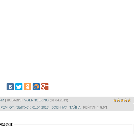
ЧИ
|
ДОБАВИЛ
:
VOENNOEKINO
(01.04.2013)
ОРЕМ
,
ОТ
,
(ВЫПУСК
,
01.04.2013)
,
ВОЕННАЯ
,
ТАЙНА
|
РЕЙТИНГ
:
5.0
/
1
едачи: