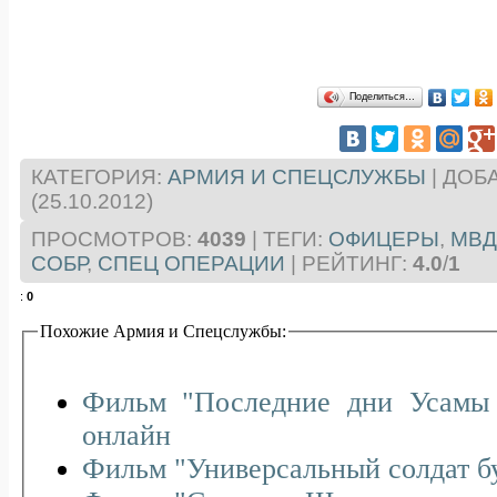
Поделиться…
КАТЕГОРИЯ
:
АРМИЯ И СПЕЦСЛУЖБЫ
|
ДОБ
(25.10.2012)
ПРОСМОТРОВ
:
4039
|
ТЕГИ
:
ОФИЦЕРЫ
,
МВД
СОБР
,
СПЕЦ ОПЕРАЦИИ
|
РЕЙТИНГ
:
4.0
/
1
:
0
Похожие Армия и Спецслужбы:
Фильм "Последние дни Усамы бен Ладена" смотреть
онлайн
Фильм "Универсальный солдат б