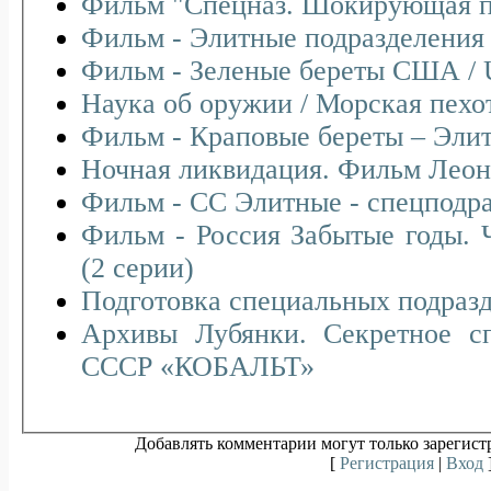
Фильм "Спецназ. Шокирующая п
Фильм - Элитные подразделения 
Фильм - Зеленые береты США / U
Наука об оружии / Морск
Фильм - Краповые береты – Элит
Ночная ликвидация. Фильм Леон
Фильм - СС Элитные - спецподра
Фильм - Россия Забытые годы. 
(2 серии)
Подготовка специальных подра
Архивы Лубянки. Секретное с
СССР «КОБАЛЬТ»
Добавлять комментарии могут только зарегист
[
Регистрация
|
Вход