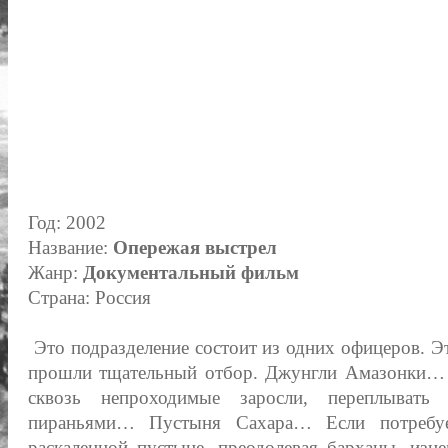
Год: 2002
Название:
Опережая выстрел
Жанр:
Документальный фильм
Страна: Россия
Это подразделение состоит из одних офицеров. Эт
прошли тщательный отбор. Джунгли Амазонки…
сквозь непроходимые заросли, переплывать
пираньями… Пустыня Сахара… Если потребуе
раскаленной пустыне, преодолевая барханы, и