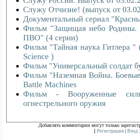
Служу России. Выпуск от 03.02.
Служу Отчизне! (выпуск от 03.02
Документальный сериал "Красны
Фильм "Защищая небо Родины. 
ПВО" (4 серии)
Фильм "Тайная наука Гитлера " (D
Science )
Фильм "Универсальный солдат б
Фильм "Наземная Война. Боевы
Battle Machines
Фильм - Вооруженные силы
огнестрельного оружия
Добавлять комментарии могут только зарегист
[
Регистрация
|
Вход