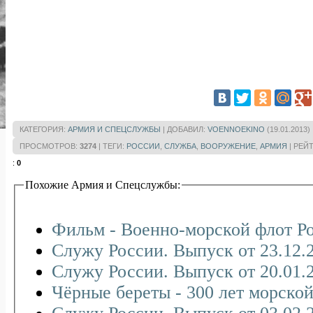
КАТЕГОРИЯ
:
АРМИЯ И СПЕЦСЛУЖБЫ
|
ДОБАВИЛ
:
VOENNOEKINO
(19.01.2013)
ПРОСМОТРОВ
:
3274
|
ТЕГИ
:
РОССИИ
,
СЛУЖБА
,
ВООРУЖЕНИЕ
,
АРМИЯ
|
РЕЙ
:
0
Похожие Армия и Спецслужбы:
Фильм - Военно-морской флот Р
Служу России. Выпуск от 23.12.20
Служу России. Выпуск от 20.01.20
Чёрные береты - 300 лет морской