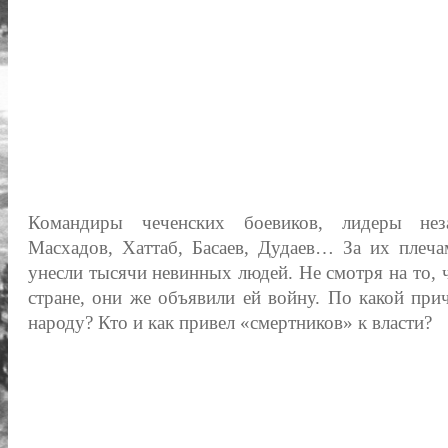
Командиры чеченских боевиков, лидеры не
Масхадов, Хаттаб, Басаев, Дудаев… За их плеча
унесли тысячи невинных людей. Не смотря на то, 
стране, они же объявили ей войну. По какой пр
народу? Кто и как привел «смертников» к власти?