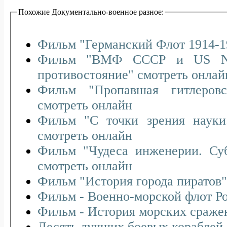
Похожие Документально-военное разное:
Фильм "Германский Флот 1914-1
Фильм "ВМФ СССР и US NAVY. Военно-морское
противостояние" смотреть онла
Фильм "Пропавшая гитлеровская подлодка U-869"
смотреть онлайн
Фильм "С точки зрения науки. Субмарины 21 века"
смотреть онлайн
Фильм "Чудеса инженерии. Субмарина апокалипсиса"
смотреть онлайн
Фильм "История города пиратов" (
Фильм - Военно-морской флот Р
Фильм - История морских сражен
Десять лучших боевых кораблей. (