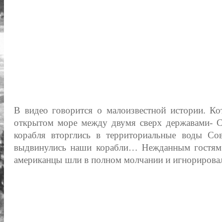
В видео говорится о малоизвестной истории. Ко
открытом море между двумя сверх державами-
корабля вторглись в территориальные воды Сов
выдвинулись наши корабли… Нежданным гостям
американцы шли в полном молчании и игнорирова