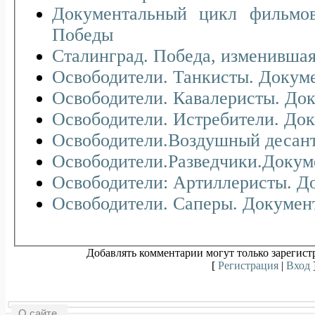
Документальный цикл фильмо
Победы
Сталинград. Победа, изменившая
Освободители. Танкисты. Докуме
Освободители. Кавалеристы. До
Освободители. Истребители. До
Освободители.Воздушный десант
Освободители.Разведчики.Докум
Освободители: Артиллеристы. Д
Освободители. Саперы. Докумен
Добавлять комментарии могут только зарегист
[
Регистрация
|
Вход
О сайте