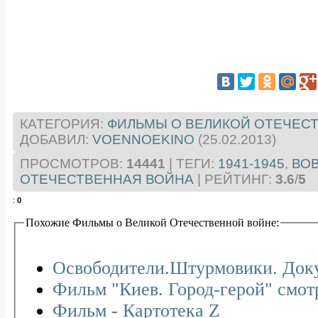
КАТЕГОРИЯ
:
ФИЛЬМЫ О ВЕЛИКОЙ ОТЕЧЕС
ДОБАВИЛ
:
VOENNOEKINO
(25.02.2013)
ПРОСМОТРОВ
:
14441
|
ТЕГИ
:
1941-1945
,
ВО
ОТЕЧЕСТВЕННАЯ ВОЙНА
|
РЕЙТИНГ
:
3.6
/
5
:
0
Похожие Фильмы о Великой Отечественной войне:
Освободители.Штурмовики. Доку
Фильм "Киев.
Фильм - Картотека Z