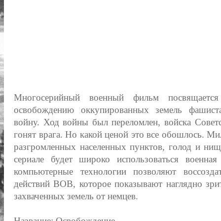
Многосерийный военный фильм посвящается
освобождению оккупированных земель фашист
войну. Ход войны был переломлен, войска Совет
гонят врага. Но какой ценой это все обошлось. М
разгромленных населенных пунктов, голод и ни
сериале будет широко использоваться военная
компьютерные технологии позволяют воссозд
действий ВОВ, которое показывают наглядно зр
захваченных земель от немцев.
Название: Освобождение