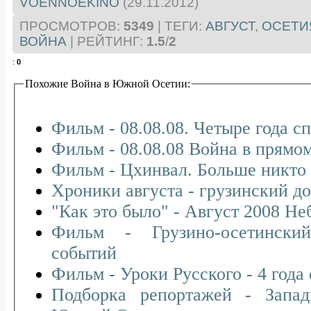
VOENNOEKINO
(29.11.2012)
ПРОСМОТРОВ
:
5349
|
ТЕГИ
:
АВГУСТ
,
ОСЕТИ
ВОЙНА
|
РЕЙТИНГ
:
1.5
/
2
:
0
Похожие Война в Южной Осетии:
Фильм - 08.08.08. Четыре года с
Фильм - 08.08.08 Война в прямо
Фильм - Цхинвал. Больше никто 
Хроники августа - грузинский 
"Как это было" - Август 2008 Не
Фильм - Грузино-осетински
событий
Фильм - Уроки Русского - 4 года
Подборка репортажей - Зап