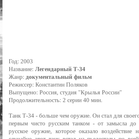
Год: 2003
Название:
Легендарный Т-34
Жанр:
документальный фильм
Режиссер: Константин Поляков
Выпущено: Россия, студия "Крылья России"
Продолжительность: 2 серии 40 мин.
Танк Т-34 - больше чем оружие. Он стал для своег
первым чисто русским танком - от замысла до 
русское оружие, которое оказало воздействие 
случайно этот танк встал на пьедесталы по вс