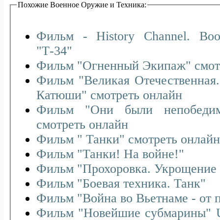
Похожие Военное Оружие и Техника:
Фильм - History Channel. Во
"Т-34"
Фильм "Огн
Фильм "Великая Отечественная.
Катюши" смотреть онлайн
Фильм "Они были непобедимы. Советские танки"
смотреть онлайн
Фильм " Танки" смотреть онлайн
Фильм "Танки! На войне!"
Фильм "Прохоровка. Укрощение 
Фильм "Боевая техника. Танк"
Фильм "Война во Вьетнаме - от 
Фильм "Новейшие субмарины" Ult