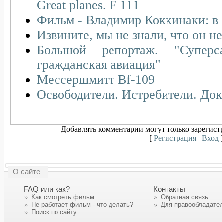
Great planes. F 111
Фильм - Владимир Коккинаки: в 
Извините, мы не знали, что он н
Большой репортаж. "Суперс
гражданская авиация"
Мессершмитт Bf-109
Освободители. Истребители. До
Добавлять комментарии могут только зарегист
[
Регистрация
|
Вход
О сайте
FAQ или как?
Контакты
Как смотреть фильм
Обратная связь
Не работает фильм - что делать?
Для правообладате
Поиск по сайту