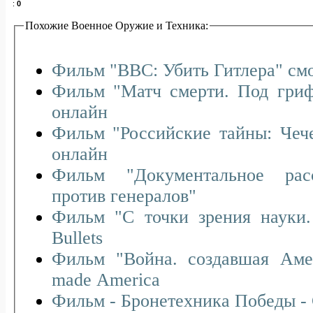
:
0
Похожие Военное Оружие и Техника:
Фильм "B
Фильм "Матч смерти. Под грифом секретно" смотреть
онлайн
Фильм "Российские тайны: Чеченская война" смотреть
онлайн
Фильм "Документальное расс
против генералов"
Фильм "С точки зрения науки. Пули" Nake
Bullets
Фильм "Война. создавшая Аме
made America
Фильм - Бронетехника Победы - 