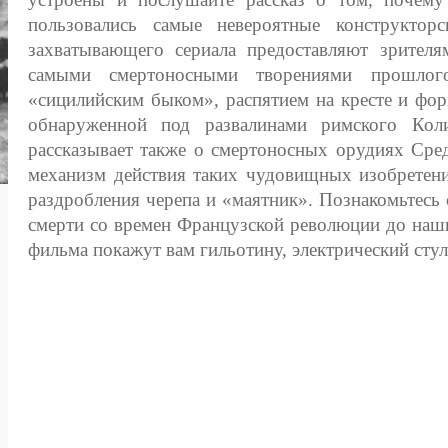
пользовались самые невероятные конструктор
захватывающего сериала предоставляют зрителя
самыми смертоносными творениями прошло
«сицилийским быком», распятием на кресте и фо
обнаруженной под развалинами римского Кол
рассказывает также о смертоносных орудиях Сре
механизм действия таких чудовищных изобретени
раздробления черепа и «маятник». Познакомьтесь
смерти со времен Французской революции до наш
фильма покажут вам гильотину, электрический стул 