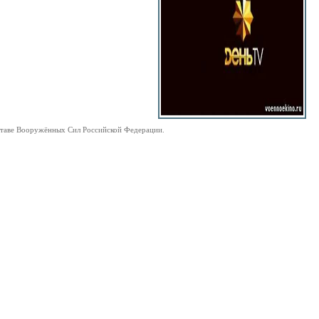
ставе Вооружённых Сил Российской Федерации.