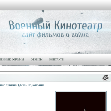
ВЕННЫЕ ФИЛЬМЫ
ОТЗЫВЫ
КОНТАКТЫ
и
ие дивизий (День.ТВ) онлайн