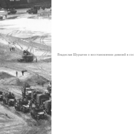
Владислав Шурыгин о восстановлении дивизий в со