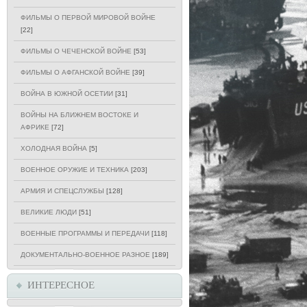
ФИЛЬМЫ О ПЕРВОЙ МИРОВОЙ ВОЙНЕ
[22]
ФИЛЬМЫ О ЧЕЧЕНСКОЙ ВОЙНЕ
[53]
ФИЛЬМЫ О АФГАНСКОЙ ВОЙНЕ
[39]
ВОЙНА В ЮЖНОЙ ОСЕТИИ
[31]
ВОЙНЫ НА БЛИЖНЕМ ВОСТОКЕ И
АФРИКЕ
[72]
ХОЛОДНАЯ ВОЙНА
[5]
ВОЕННОЕ ОРУЖИЕ И ТЕХНИКА
[203]
АРМИЯ И СПЕЦСЛУЖБЫ
[128]
ВЕЛИКИЕ ЛЮДИ
[51]
ВОЕННЫЕ ПРОГРАММЫ И ПЕРЕДАЧИ
[118]
ДОКУМЕНТАЛЬНО-ВОЕННОЕ РАЗНОЕ
[189]
ИНТЕРЕСНОЕ